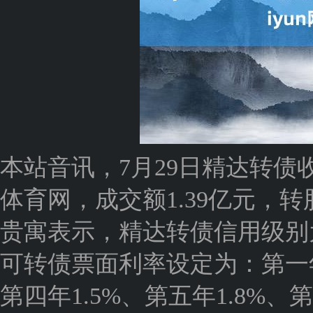
本站音讯，7月29日精达转债收盘上
体育网，成交额1.39亿元，转股
贵寓表示，精达转债信用级别为
可转债票面利率设定为：第一年0
第四年1.5%、第五年1.8%