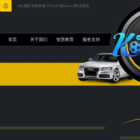
有十分浩瀚的后勤保险-开云(中国)kaiyun网页版登录入口...
体育游戏app平台最终丧命在
首页
关于我们
智慧教育
服务支持