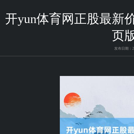
开yun体育网正股最新价为7
页
发布日期：202