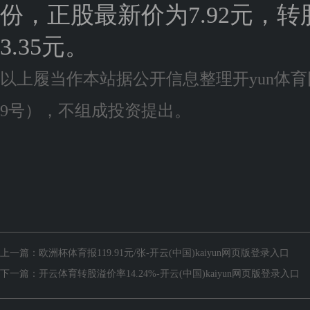
份，正股最新价为7.92元，转
3.35元。
以上履当作本站据公开信息整理开yun体育网，由A
9号），不组成投资提出。
上一篇：
欧洲杯体育报119.91元/张-开云(中国)kaiyun网页版登录入口
下一篇：
开云体育转股溢价率14.24%-开云(中国)kaiyun网页版登录入口