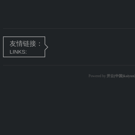
友情链接：
LINKS:
Powered by
开云(中国)kaiy