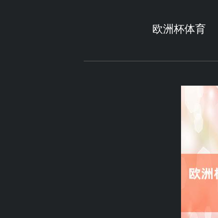
欧洲杯体育 