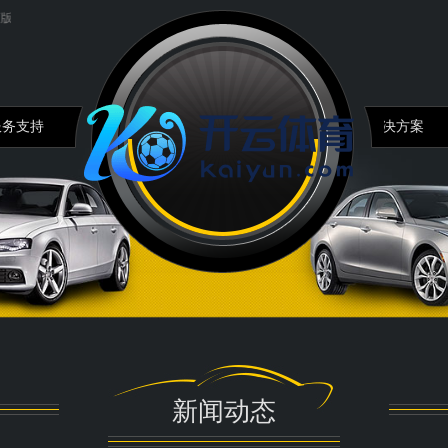
口...
体育游戏app平台最终丧命在了冰冷的海水之中-开云(中国)kaiyun网页版登录...
服务支持
解决方案
新闻动态