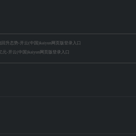
态势-开云(中国)kaiyun网页版登录入口
元-开云(中国)kaiyun网页版登录入口