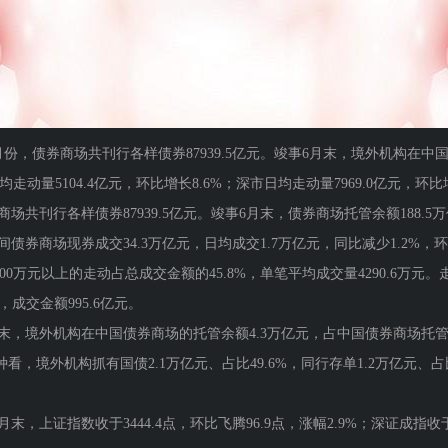
，债券商场共刊行各样债券87939.5亿元。竣事6月末，境外机构在中国
动量5104.4亿元，环比增长8.6%；深市日均走动量7969.0亿元，环比增
刊行各样债券87939.5亿元。竣事6月末，债券商场托管余额188.5
场现券成交34.3万亿元，日均成交1.7万亿元，同比减少1.2%，环比增长
000万元以上的走动占总成交金额的45.8%，单笔平均成交量4290.6万元
，成交金额995.6亿元。
境外机构在中国债券商场的托管余额4.3万亿元，占中国债券商场托管余
，境外机构抓有国债2.1万亿元、占比49.6%，同行存单1.2万亿元、占比
指数收于3444.4点，环比飞腾96.9点，涨幅2.9%；深证成指收于104