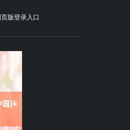
网页版登录入口