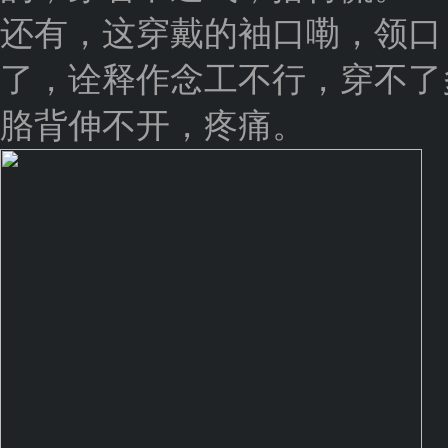
还有，这穿戴的袖口嘞，领口
了，诠释作念工不行，穿不了
胳背伸不开，疼痛。