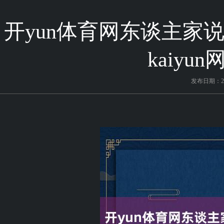
开yun体育网东谈主家说
kaiy
发布日期：202