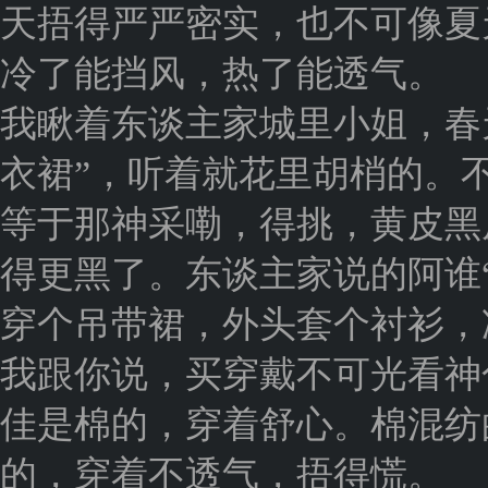
天捂得严严密实，也不可像夏
冷了能挡风，热了能透气。
我瞅着东谈主家城里小姐，春
衣裙”，听着就花里胡梢的。
等于那神采嘞，得挑，黄皮黑
得更黑了。东谈主家说的阿谁
穿个吊带裙，外头套个衬衫，
我跟你说，买穿戴不可光看神
佳是棉的，穿着舒心。棉混纺
的，穿着不透气，捂得慌。