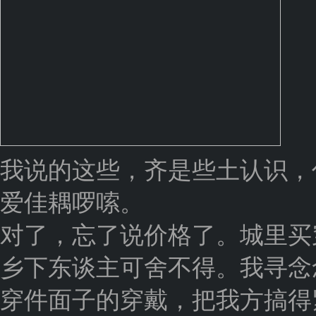
我说的这些，齐是些土认识，
爱佳耦啰嗦。
对了，忘了说价格了。城里买
乡下东谈主可舍不得。我寻念
穿件面子的穿戴，把我方搞得