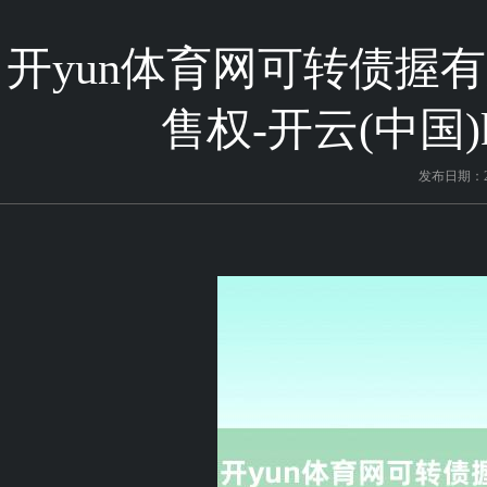
开yun体育网可转债握
售权-开云(中国)
发布日期：20