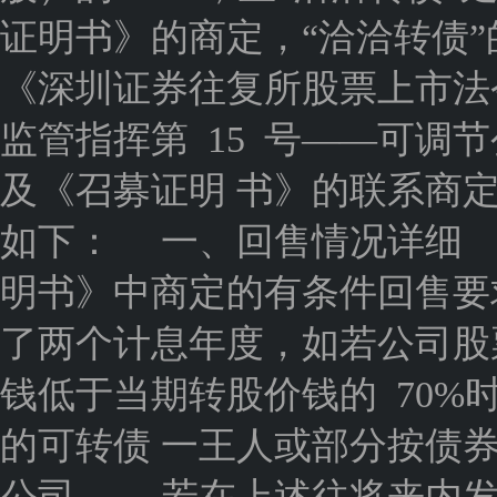
证明书》的商定，“洽洽转债
《深圳证券往复所股票上市法
监管指挥第 15 号——可调
及《召募证明 书》的联系商定
如下： 一、回售情况详细
明书》中商定的有条件回售要
了两个计息年度，如若公司股
钱低于当期转股价钱的 70
的可转债 一王人或部分按债
公司。 若在上述往将来内发