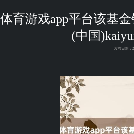
体育游戏app平台该基
(中国)ka
发布日期：202