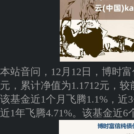
本站音问，12月12日，博时富
元，累计净值为1.1712元，
该基金近1个月飞腾1.1%，近3
近1年飞腾4.71%。该基金