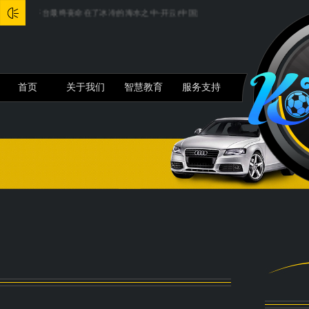
pp平台最终丧命在了冰冷的海水之中-开云(中国)kaiyun网页版登录...
开yun体育网记分
首页
关于我们
智慧教育
服务支持