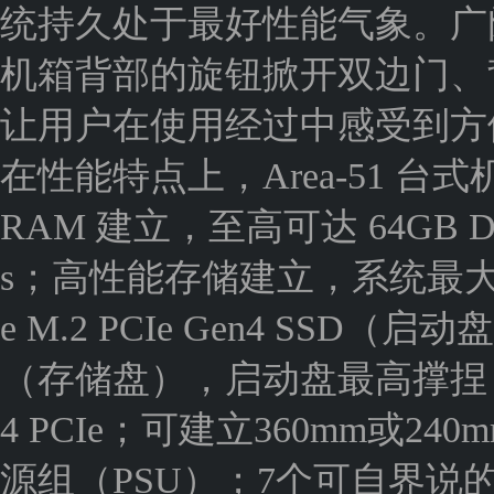
统持久处于最好性能气象。广
机箱背部的旋钮掀开双边门、
让用户在使用经过中感受到方
在性能特点上，Area-51 
RAM 建立，至高可达 64GB DDR
s；高性能存储建立，系统最大存储
e M.2 PCIe Gen4 SSD（启动盘
（存储盘），启动盘最高撑捏 2TB SS
4 PCIe；可建立360mm或24
源组（PSU）；7个可自界说的 A