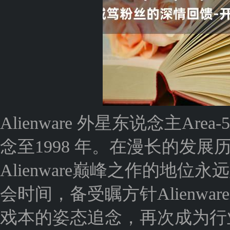
Alienware 外星东说念主A
念至1998 年。在漫长的发
Alienware巅峰之作的地位永远
会时间，备受瞩方针Alienwar
戏本的姿态追念，再次成为行