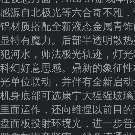
感源自北极光等六合奇不雅，
铝材质搭配全新液态金属青饰
显特有魔力。后部半透明散热架与
犯河水，师法极光轨迹，灯光
科幻好意思感。鼎新的象征性极光
光单位联动，并伴有全新启动
机身底部可选康宁大猩猩玻璃
里面运作，还向维捏以前目的
盘面板投射环境光，进一步普