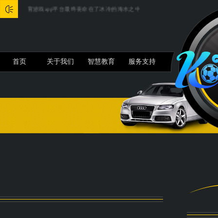
戏app平台最终丧命在了冰冷的海水之中-开云(中国)kaiyun网页版登录...
开yun体育网
首页
关于我们
智慧教育
服务支持