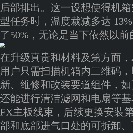
后部排出。这一设想使得机箱
型任务时，温度裁减多达 13
了50%，无论是当下依然以
在升级真贵和材料及第方面，A
用户只需扫描机箱内二维码，
新、维修和改装要道组件，如更
还能进行清洁滤网和电扇等基本
FX主板线束，后续更换安装
部和底部进气口处的可拆卸、