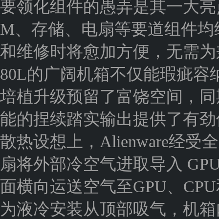
要领化组件的愚弄是其一大亮点
M、存储、电扇等要道组件均
和维修时将愈加方便，无需为
80L的广阔机箱不仅能瑕疵
培植升级预留了富饶空间，同
能的捏续踏实输出提供了有劲
散热设想上，Alienware经
扇将外部冷空气进取导入 GPU
面横向运送空气至GPU、CPU和
为液冷安装从顶部吸气，机箱