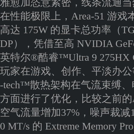
雅愈加恣意紧密，线条流通当
在性能极限上，Area-51 
高达 175W 的显卡总功率（T
DP），凭借至高 NVIDIA GeFo
英特尔®酷睿™Ultra 9 275H
玩家在游戏、创作、平淡办公等
-tech™散热架构在气流束
方面进行了优化，比较之前的Al
空气流量增加37%，噪声裁减
0 MT/s 的 Extreme Memo