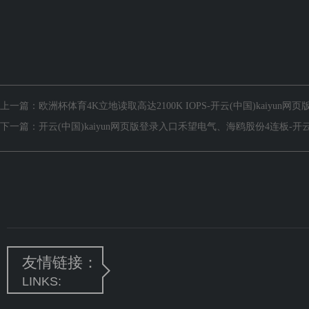
上一篇：
欧洲杯体育4K立地读取高达2100K IOPS-开云(中国)kaiyun网
下一篇：
开云(中国)kaiyun网页版登录入口禾望电气、海鸥股份4连板-开云(
友情链接：
LINKS: