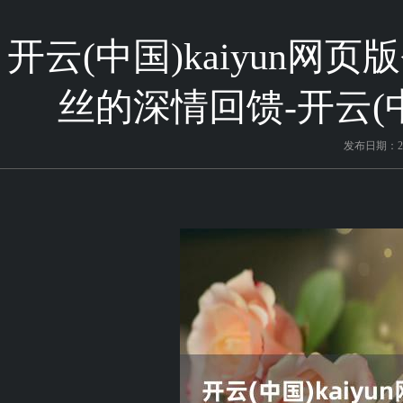
开云(中国)kaiyun
丝的深情回馈-开云(中
发布日期：202