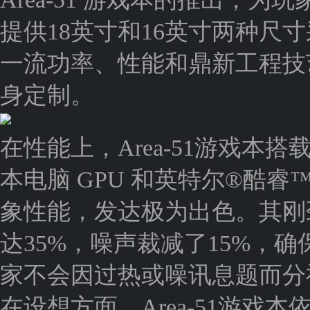
提供18英寸和16英寸两种尺
一流功率、性能和鼎新工程技
身定制。
在性能上，Area-51游戏本搭载 NV
本电脑 GPU 和英特尔®酷睿™U
象性能，发达极为出色。其刚
达35%，噪声裁减了15%，
家不会因过热或噪讯息题而分
在设想方面，Area-51游戏本