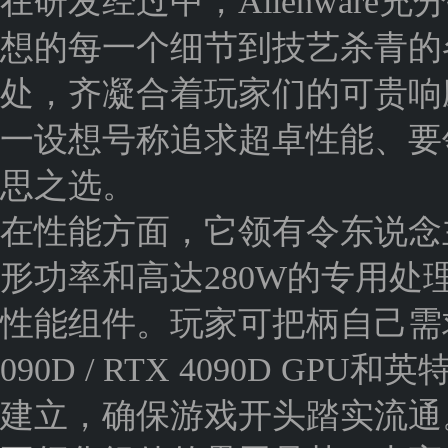
在研发经过中，Alienwar
想的每一个细节到技艺杀青的
处，齐凝合着玩家们的可贵响
一设想号称追求超卓性能、要
思之选。
在性能方面，它领有令东说念
形功率和高达280W的专用
性能组件。玩家可把柄自己需求，采取
090D / RTX 4090D GPU和
建立，确保游戏开头踏实流通