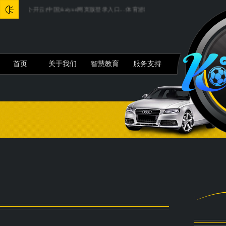
开云(中国)kaiyun网页版登录入口...
体育游戏app平台最终丧命在了冰冷的海水之中-开云
首页
关于我们
智慧教育
服务支持