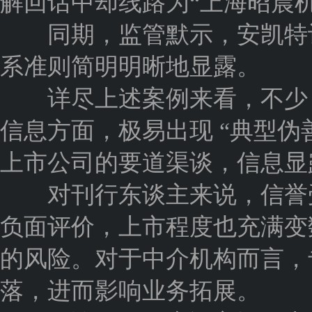
解回话中却线路为“上海昭晨
同期，监管默示，安凯特评
系准则简明明晰地显露。
详尽上述案例来看，不少 I
信息方面，极易出现 “典型伪
上市公司的要道渠谈，信息显
对刊行东谈主来说，信誉受
负面评价，上市程度也充满变
的风险。对于中介机构而言，
落，进而影响业务拓展。