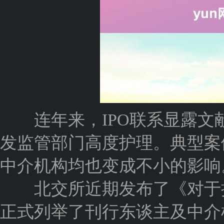
连年来，IPO联系显露文献中
发监管部门高度护理。典型案
中介机构均也变成不小的影响
北交所近期发布了《对于拟
正式列举了刊行东谈主及中介机