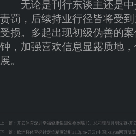
无论是刊行东谈主还是中介机
责罚，后续持业行径皆将受到
受损。多起出现初级伪善的案
钟，加强喜欢信息显露质地，
展。
上一篇：
开云体育深圳幸福健康集团党委副秘书、总司理胡月明先容-开云(中
下一篇：
欧洲杯体育探针定位精度达到±1.3μm-开云(中国)kaiyun网页版