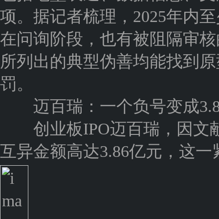
项。据记者梳理，2025年内
在问询阶段，也有被阻隔审核
所列出的典型伪善均能找到原
罚。
迈百瑞：一个负号变成3.8
创业板IPO迈百瑞，因文
互异金额高达3.86亿元，这