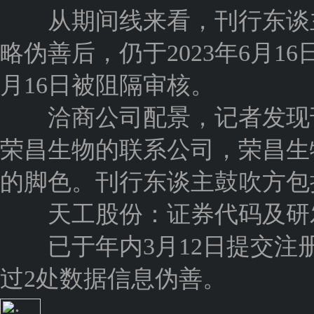
从期间线来看，刊行东谈主
略伪善后，仍于2023年6月1
月16日被阻隔审核。
洽商公司配景，记者发现刊
荣昌生物的联系公司，荣昌生
的脚色。刊行东谈主鼓吹方包
天工股份：证券代码及研
已于年内3月12日提交注册
过2处数据信息伪善。