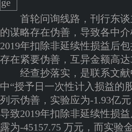
首轮问询线路，刊行东谈主因
的谋略存在伪善，导致各中介
2019年扣除非延续性损益后
存在紧要伪善，互异金额高达3
经查抄落实，是联系文献中显
中“授予日一次性计入损益的
列示伪善，实验应为-1.93亿
导致2019年扣除非延续性损
露为-45157.75 万元，而实验金