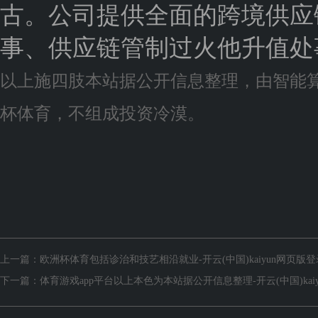
古。公司提供全面的跨境供应
事、供应链管制过火他升值处
以上施四肢本站据公开信息整理，由智能算法生成（
杯体育，不组成投资冷漠。
上一篇：
欧洲杯体育包括诊治和技艺相沿就业-开云(中国)kaiyun网页版
下一篇：
体育游戏app平台以上本色为本站据公开信息整理-开云(中国)kai