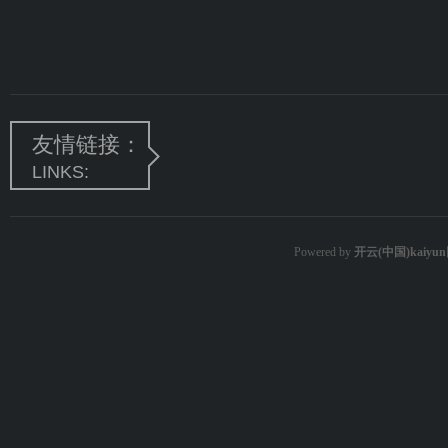
友情链接：
LINKS:
Powered by
开云(中国)kaiy