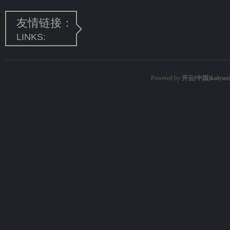
友情链接：
LINKS:
Powered by
开云(中国)kaiy