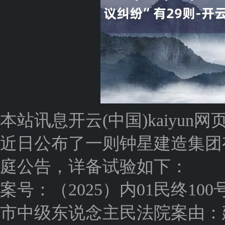
本站讯息开云(中国)kaiyu
近日公布了一则钟星建造集团
庭公告，详备试验如下：
案号：（2025）内01民终1
市中级东说念主民法院案由：