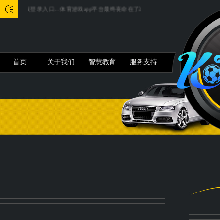
页版登录入口...
体育游戏app平台最终丧命在了冰冷的海水之中-开云(中国)kaiyun网页版
首页
关于我们
智慧教育
服务支持