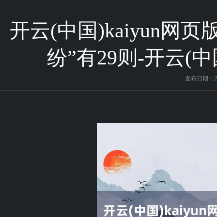
开云(中国)kaiyun
纷”有29则-开云(中
发布日期：202