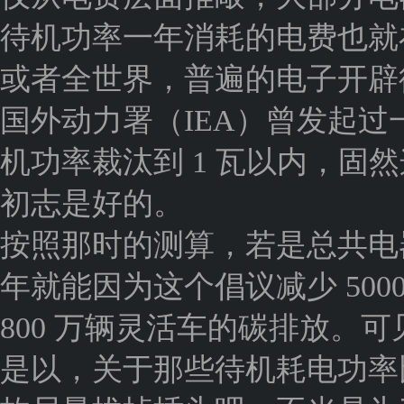
待机功率一年消耗的电费也就在
或者全世界，普遍的电子开辟
国外动力署（IEA）曾发起
机功率裁汰到 1 瓦以内，固
初志是好的。
按照那时的测算，若是总共电器
年就能因为这个倡议减少 500
800 万辆灵活车的碳排放。
是以，关于那些待机耗电功率