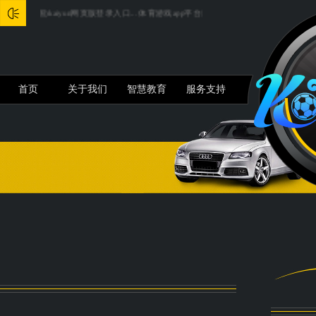
un网页版登录入口...
体育游戏app平台最终丧命在了冰冷的海水之中-开云(中国)kaiyun
首页
关于我们
智慧教育
服务支持