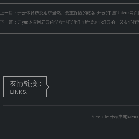
上一篇：
开云体育诱惑追求当然、爱重探险的旅客-开云(中国)kaiyun网
下一篇：
开yun体育网幻云的父母也托咱们向所议论心幻云的一又友们抒发感谢
友情链接：
LINKS:
Powered by
开云(中国)kaiy