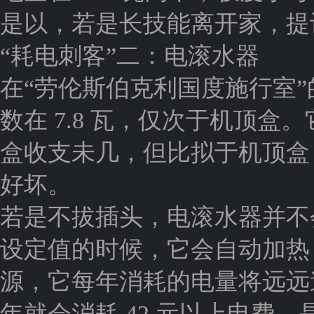
是以，若是长技能离开家，提
“耗电刺客”二：电滚水器
在“劳伦斯伯克利国度施行室
数在 7.8 瓦，仅次于机顶盒
盒收支未几，但比拟于机顶盒
好坏。
若是不拔插头，电滚水器并不
设定值的时候，它会自动加热
源，它每年消耗的电量将远远逾越 
年就会消耗 42 元以上电费