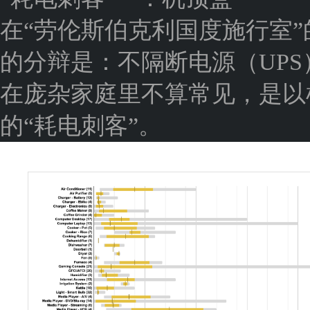
在“劳伦斯伯克利国度施行室
的分辩是：不隔断电源（UP
在庞杂家庭里不算常见，是以
的“耗电刺客”。