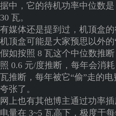
据中，它的待机功率中位数是 
30 瓦。
有媒体还是提到过，机顶盒的
机顶盒可能是大家预思以外的
假如按照 8 瓦这个中位数推断
照 0.6 元/度推断，每年会消
瓦推断，每年被它“偷”走的电费
夸张了。
网上也有其他博主通过功率插
电量在 3~5 瓦高下，极度于每