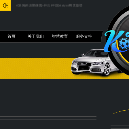
有十分浩瀚的后勤保险-开云(中国)kaiyun网页版登录入口...
体育游戏app平台最终丧命在
首页
关于我们
智慧教育
服务支持