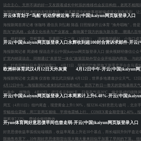
说念主心。无所不谈的好一又友跟着成长中时辰的推移也会反目构怨，老死不相闻
加预防能经得起考研的友情和亲情。 许多践诺中的故事都被编成演义和电视剧，让东
开云体育划子“鸟船”机动穿梭近海-开云(中国)kaiyun网页版登录入口
海报新闻首席记者 张珈玮 通信员 刘弘毅 陈磊 日照报谈开云体育 “渔舟唱晚”
而兴”的风格，会通文化传承与产业篡改，奏响属于我方的振兴新乐章。 潮涌八百年
船，桅杆如林，货栈贯串。至康熙二十二年（1683年），涛雒商埠崛起，小海口成为鲁
开云(中国)kaiyun网页版登录入口永辉收到超100封合营诉求邮件-开云(中
海报新闻记者 周凌峰 报说念开云(中国)kaiyun网页版登录入口 据央视财经
扩宽内销渠说念。同期通过“表里贸一体化”政策匡助外贸企业开拓国内商场。 与
念，打造国货好品专属胪列窗口。 4月11日，阿里巴巴集团旗下新零卖平台盒马通知，
欧洲杯体育武汉4月12日天外灰黄 4月12日中午-开云(中国)kaiyun
海报新闻记者 文露漪 仪首歌 湖北武汉报谈 4月12日，世界多地遭逢沙尘天气。1
4月12日中午，海报新闻记者来到武汉市蔡甸区，资历了昨日一整天的雷电暴雨天
口鼻中。 据预告，4月12日，武汉多云到好天，日最高气温20℃，偏北风4到5级阵风6到
开云(中国)kaiyun网页版登录入口本周累计上升6.48%-开云(中国)kai
周五（4月11日）纽约尾盘，现货黄金上升1.90%，报3236.42好意思元/盎司，北京
窄幅低位震憾，周三至周五握续、平滑地震憾上行。 COMEX黄金期货涨2.40%，报3253
周累涨7.22%。 费城金银指数收...
开yun体育网好意思债早间也曾走弱-开云(中国)kaiyun网页版登录入口
好意思债收益率弧线短端领跌，收益率尾盘上升近10个基点，而长端回升到平盘
限抛售布景下，10年期好意思债期货出现大额大量来回似乎加重了早间的下落。 纽约