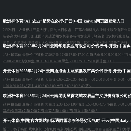
欧洲杯体育“AI+农业”是势在必行-开云(中国)kaiyun网页版登录入口
2月24日，农业板块开盘大涨，限制当日收盘，江苏农华机灵农业科技股份有限公司
装备高质料发展，加速国产先进适用农机装备等研发应用，鞭策老旧农机报废更新
示意，机灵农业还是成为大众当代化农业发展趋势，其中，“AI+农业”是势在必行。 
欧洲杯体育2025年2月24日云南华潮实业有限公司价钱行情-开云(中国)k
品种 最高价 最廉价 巨额价 花鲢活鱼 17.00 17.00 17.00 白鲢活鱼 9.00 9.00 9.00 衍生鲶鱼 16.00
26.00 26.00 淡水鲈鱼 38.00 37.00 37.50 黑鱼 25.00 25.00 25.00 罗非鱼 13.0...
开云体育2025年2月24日云南通海金山蔬菜批发市集价钱行情-开云(中国)
品种 最高价 最廉价 巨额价 大白菜 0.60 0.20 0.35 小白菜 4.00 2.00 3.00 生菜 6.00 4.00 5.00 菠
1.70 0.30 0.75 胡萝卜 4.00 2.60 3.00 土豆 2.60 2.00 2.40 葱头 ...
欧洲杯体育2025年2月24日云南昆明呈贡龙城农居品主义股份有限公司价钱
品种 最高价 最廉价 巨额价 大白菜 2.30 1.50 1.90 油菜 5.50 4.00 4.75 小白菜 3.00 2.00 2.50 生
耳根(鱼腥草) 7.50 7.00 7.25 韭菜 5.50 4.00 4.75 茴香 4.50 3.00 3....
开云体育(中国)官方网站但际遇雨雪冰冻等恶劣天气时-开云(中国)kaiy
近日，扬子晚报/紫牛新闻记者奴婢南京供电公司输电运检三班责任主谈主员邵海雯