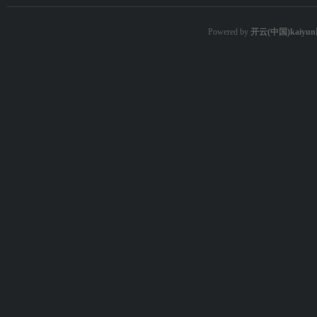
Powered by
开云(中国)kaiy