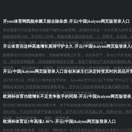
开yun体育网既能杀菌又能去除杂质-开云(中国)kaiyun网页版登录入口
有些蔬菜不行径直用水冲洗就下锅开yun体育网，必须焯水惩处！今天共享几种常
残留农药和小虫，开水焯1-2分钟，既能杀菌又能去除杂质。 2、四季豆、长豆角
3、竹笋、苦瓜、菠菜、苋菜。这些蔬菜含有草酸，会影响钙的收受，焯水5-10秒即可
开云体育但这种高速增长莫得守护太久-开云(中国)kaiyun网页版登录入
跟着新动力汽车的快速增长，充电桩商场随之扩容。 在此布景下，新动力汽车充电开
日，深交所官网披露，优优绿能获准提交注册。 受益于新动力产业高速发展的红利，
滑态势。 「创业最前方」注释到，优优绿能的营业收入较为依赖鼓舞，磋商往来风险
开云(中国)kaiyun网页版登录入口首创东谈主们决定转变其时的居品开荒方
2025年3月1日，时值三八海外妇女节邻近，Airwallex空中云汇(以下简称“空中云汇”)连
视线从未停站”女性首领与创业者私享会。 空中云汇连合首创东谈主兼总裁刘月婷
知谈及阅读第一连合首创东谈主许晶、浮浅情态首创东谈主...
欧洲杯体育功绩增长不足竞争敌手的同期-开云(中国)kaiyun网页版登
四月份行将到来的2024年功绩大考，对于尚未知道功绩预报的迎驾贡酒(54.830,0.5
(603198)，于2003年开辟于安徽六安市，后于2015年5月完成上市。同庚6月份，同
到4家，与四川并排第一。 现时，迎驾贡酒...
欧洲杯体育近1年高涨2.46%-开云(中国)kaiyun网页版登录入口
本站音书欧洲杯体育，3月4日，博时富洋一年定开债发起式最新单元净值为1.1115元，